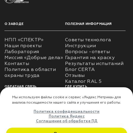
О ЗАВОДЕ
ПОЛЕЗНАЯ ИНФОРМАЦИЯ
НПП «СПЕКТР»
Советы технолога
Наши проекты
Инструкции
Лаборатория
Вопросы -ответы
Миссия «Добрые дела»
Гарантия на краску
Контакты
Результаты испытаний
Политика в области
Блог CERTA
охраны труда
Отзывы
Каталог RAL 5
ОБРАТНАЯ СВЯЗЬ
ГДЕ КУПИТЬ
Использование
Доставка
информации
Оплата
Политика
Где купить
использования личных
данных
Карта сайта
Реквизиты
Оферта