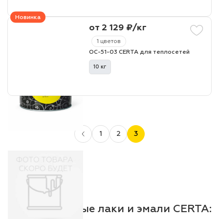
Новинка
от 2 129 ₽/кг
1 цветов
ОС-51-03 CERTA для теплосетей
10 кг
1
2
3
Промышленные лаки и эмали CERTA: