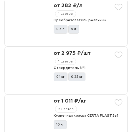
от 282 ₽/л
1 цветов
Преобразователь ржавчины
0.5 л
5 л
от 2 975 ₽/шт
1 цветов
Отвердитель №1
0.1 кг
0.25 кг
от 1 011 ₽/кг
5 цветов
Кузнечная краска CERTA PLAST 3в1
10 кг