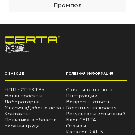
Промпол
НПП «СПЕКТР» ЗАВОД ЛАКОКРАСОЧНЫХ МАТЕРИАЛОВ
О ЗАВОДЕ
ПОЛЕЗНАЯ ИНФОРМАЦИЯ
НПП «СПЕКТР»
Советы технолога
Наши проекты
Инструкции
Лаборатория
Вопросы -ответы
Миссия «Добрые дела»
Гарантия на краску
Контакты
Результаты испытаний
Политика в области
Блог CERTA
охраны труда
Отзывы
Каталог RAL 5