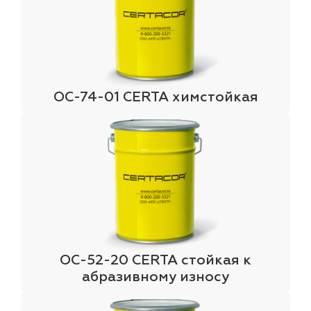
ОС-74-01 CERTA химстойкая
ОС-52-20 CERTA стойкая к
абразивному износу