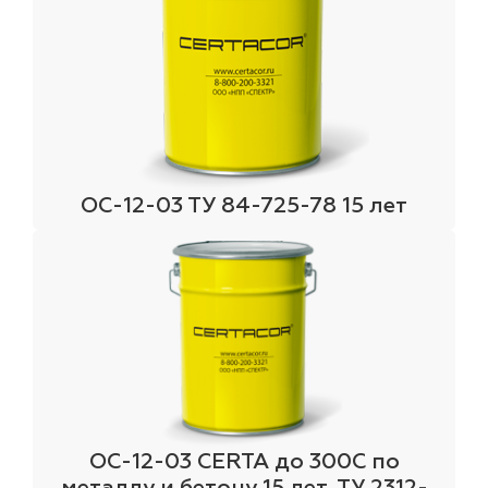
лаки и эмали
ОС-12-03 ТУ 84-725-78 15 лет
ОС-12-03 СERTA до 300С по
металлу и бетону 15 лет, ТУ 2312-