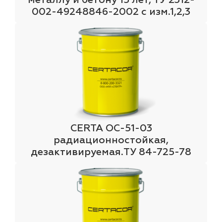
002-49248846-2002 с изм.1,2,3
CERTA ОС-51-03
радиационностойкая,
дезактивируемая.ТУ 84-725-78