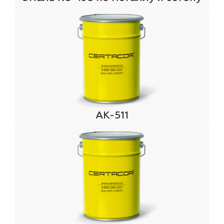
АК-511