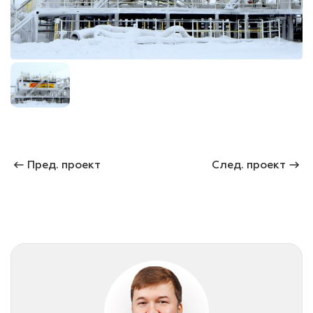
лаки и эмали
Пред. проект
След. проект