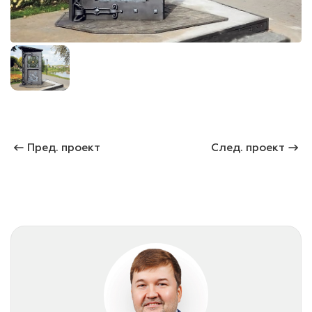
лаки и эмали
Пред. проект
След. проект