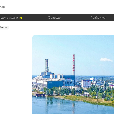
 дома и дачи
О заводе
Прайс лист
 Россия