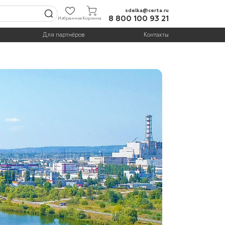
sdelka@certa.ru
8 800 100 93 21
Избранное
Корзина
Для партнёров
Контакты