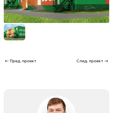
лаки и эмали
Пред. проект
След. проект