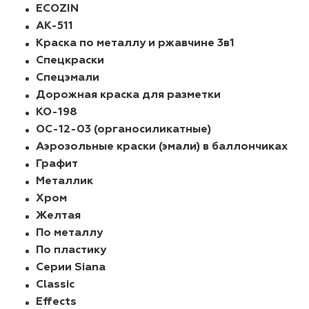
ECOZIN
АК-511
Краска по металлу и ржавчине 3в1
Спецкраски
Спецэмали
Дорожная краска для разметки
КО-198
ОС-12-03 (органосиликатные)
Аэрозольные краски (эмали) в баллончиках
Графит
Металлик
Хром
Желтая
По металлу
По пластику
Серии Siana
Classic
Effects