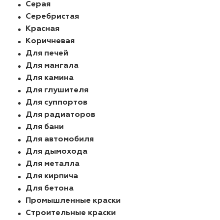
Серая
Серебристая
лаки и эмали
Красная
Коричневая
Для печей
Для мангала
Для камина
Для глушителя
Для суппортов
Для радиаторов
Для бани
Для автомобиля
Для дымохода
Для металла
Для кирпича
Для бетона
Промышленные краски
Строительные краски