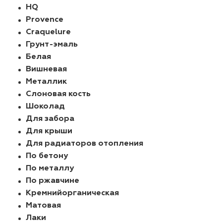
HQ
Provence
Craquelure
Грунт-эмаль
Белая
Вишневая
Металлик
Слоновая кость
Шоколад
Для забора
Для крыши
Для радиаторов отопления
По бетону
По металлу
По ржавчине
Кремнийорганическая
Матовая
Лаки