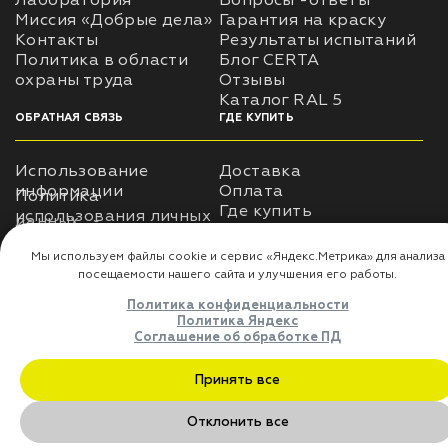
Лаборатория
Вопросы -ответы
Миссия «Добрые дела»
Гарантия на краску
Контакты
Результаты испытаний
Политика в области
Блог CERTA
охраны труда
Отзывы
Каталог RAL 5
ОБРАТНАЯ СВЯЗЬ
ГДЕ КУПИТЬ
Использование
Доставка
информации
Оплата
Политика
Где купить
использования личных
данных
Карта сайта
Реквизиты
Оферта
ДЛЯ ПАРТНЁРОВ
Преимущества
сотрудничества
Мы используем файлы cookie и сервис «Яндекс.Метрика» для 