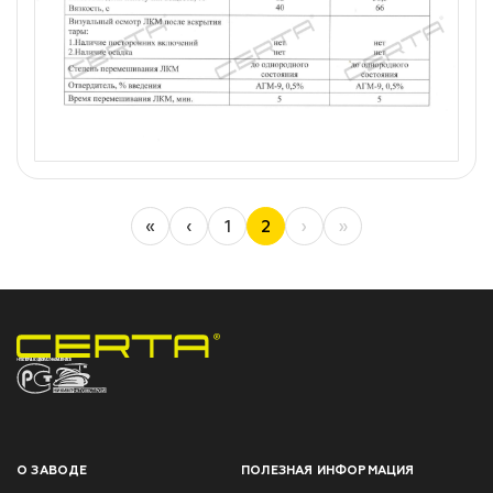
«
‹
1
2
›
»
НПП «СПЕКТР» ЗАВОД ЛАКОКРАСОЧНЫХ МАТЕРИАЛОВ
О ЗАВОДЕ
ПОЛЕЗНАЯ ИНФОРМАЦИЯ