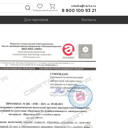
sdelka@certa.ru
8 800 100 93 21
Избранное
Корзина
Для партнёров
Контакты