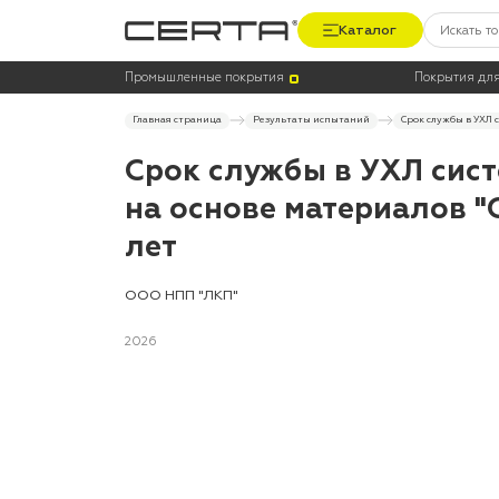
Каталог
Промышленные покрытия
Покрытия для
Главная страница
Результаты испытаний
Срок службы в УХЛ 
Срок службы в УХЛ сис
на основе материалов "C
лет
ООО НПП "ЛКП"
2026