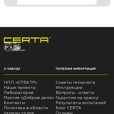
НПП «СПЕКТР» ЗАВОД ЛАКОКРАСОЧНЫХ МАТЕРИАЛОВ
О ЗАВОДЕ
ПОЛЕЗНАЯ ИНФОРМАЦИЯ
НПП «СПЕКТР»
Советы технолога
Наши проекты
Инструкции
Лаборатория
Вопросы -ответы
Миссия «Добрые дела»
Гарантия на краску
Контакты
Результаты испытаний
Политика в области
Блог CERTA
охраны труда
Отзывы