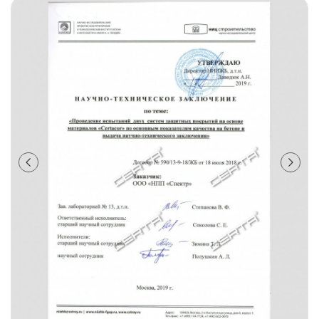
лаки и эмали