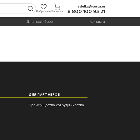
sdelka@certa.ru
8 800 100 93 21
Избранное
Корзина
Для партнёров
Контакты
ДЛЯ ПАРТНЁРОВ
Преимущества сотрудничества