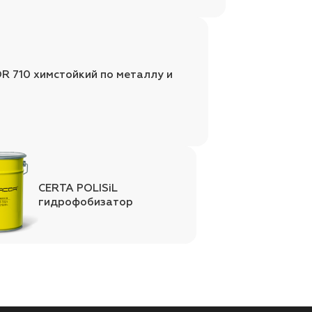
R 710 химстойкий по металлу и
CERTA POLISiL
гидрофобизатор