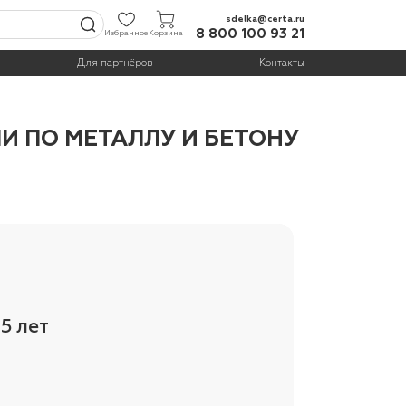
sdelka@certa.ru
8 800 100 93 21
Избранное
Корзина
Для партнёров
Контакты
 ПО МЕТАЛЛУ И БЕТОНУ
5 лет