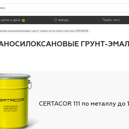
 дома и дачи
О заводе
Прайс лист
лиорганосилоксановые грунт-эмали по металлу и бетону CERTACOR
АНОСИЛОКСАНОВЫЕ ГРУНТ-ЭМАЛИ
CERTACOR 111 по металлу до 1