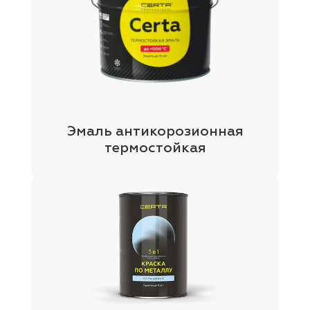
лаки и эмали
Эмаль антикорозионная
термостойкая