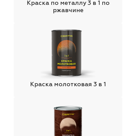
Краска по металлу 3 в 1 по
ржавчине
Краска молотковая 3 в 1