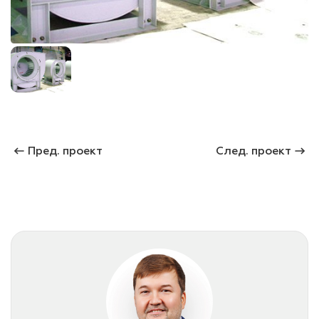
лаки и эмали
Пред. проект
След. проект