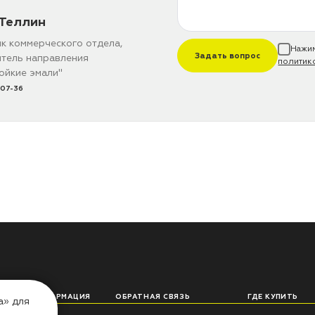
Теллин
к коммерческого отдела,
Нажим
Задать вопрос
тель направления
политик
ойкие эмали"
 07-36
ЛЕЗНАЯ ИНФОРМАЦИЯ
ОБРАТНАЯ СВЯЗЬ
ГДЕ КУПИТЬ
а» для