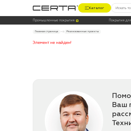
Каталог
Промышленные покрытия
Покрытия для
Главная страница
Реализованные проекты
Элемент не найден!
Помо
Ваш 
расс
Техн