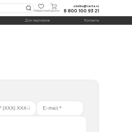
sdelka@certa.ru
8 800 100 93 21
Избранное
Корзина
Для партнёров
Контакты