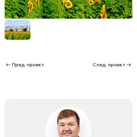
лаки и эмали
Пред. проект
След. проект