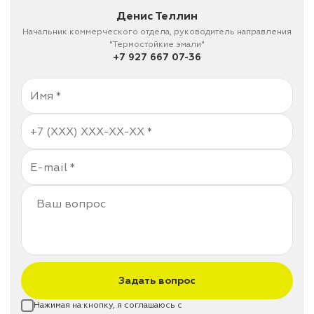
Денис Теллин
Начальник коммерческого отдела, руководитель направления
лаки и эмали
"Термостойкие эмали"
+7 927 667 07-36
Задать вопрос
Нажимая на кнопку, я соглашаюсь с