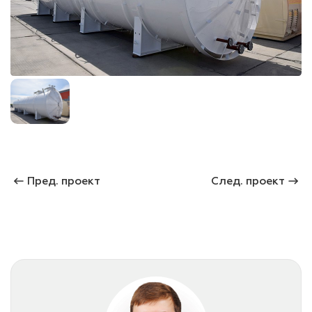
лаки и эмали
Пред. проект
След. проект