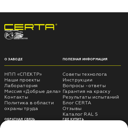
НПП «СПЕКТР» ЗАВОД ЛАКОКРАСОЧНЫХ МАТЕРИАЛОВ
О ЗАВОДЕ
ПОЛЕЗНАЯ ИНФОРМАЦИЯ
НПП «СПЕКТР»
Советы технолога
Наши проекты
Инструкции
Лаборатория
Вопросы -ответы
Миссия «Добрые дела»
Гарантия на краску
Контакты
Результаты испытаний
Политика в области
Блог CERTA
охраны труда
Отзывы
Каталог RAL 5
ОБРАТНАЯ СВЯЗЬ
ГДЕ КУПИТЬ