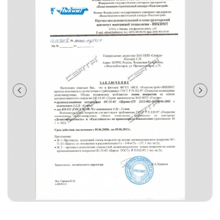
лаки и эмали