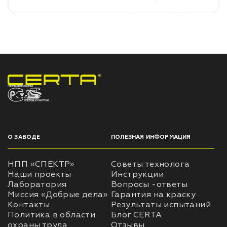
НПП «СПЕКТР» ЗАВОД ЛАКОКРАСОЧНЫХ МАТЕРИАЛОВ
О ЗАВОДЕ
ПОЛЕЗНАЯ ИНФОРМАЦИЯ
НПП «СПЕКТР»
Советы технолога
Наши проекты
Инструкции
Лаборатория
Вопросы -ответы
Миссия «Добрые дела»
Гарантия на краску
Контакты
Результаты испытаний
Политика в области
Блог CERTA
охраны труда
Отзывы