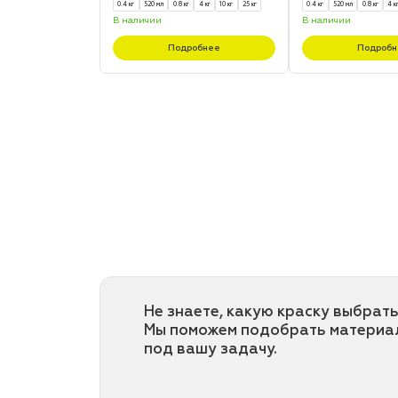
0.4 кг
520 мл
0.8 кг
4 кг
10 кг
25 кг
0.4 кг
520 мл
0.8 кг
4 к
В наличии
В наличии
Подробнее
Подробн
Не знаете, какую краску выбрать
Мы поможем подобрать материа
под вашу задачу.