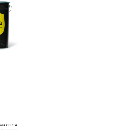
кая CERTA