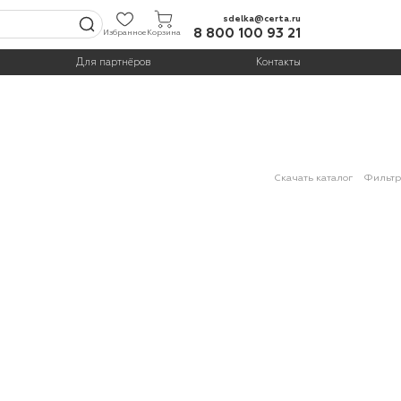
sdelka@certa.ru
8 800 100 93 21
Избранное
Корзина
Для партнёров
Контакты
Скачать каталог
Фильтр