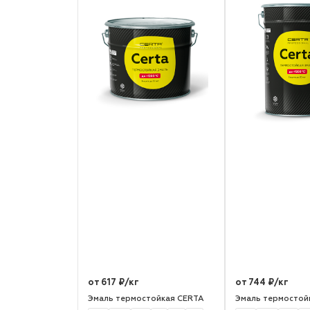
от 617 ₽/кг
от 744 ₽/кг
Эмаль термостойкая CERTA
Эмаль термостой