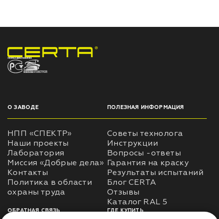
НПП «СПЕКТР» ЗАВОД ЛАКОКРАСОЧНЫХ МАТЕРИАЛОВ
О ЗАВОДЕ
ПОЛЕЗНАЯ ИНФОРМАЦИЯ
НПП «СПЕКТР»
Советы технолога
Наши проекты
Инструкции
Лаборатория
Вопросы -ответы
Миссия «Добрые дела»
Гарантия на краску
Контакты
Результаты испытаний
Политика в области
Блог CERTA
охраны труда
Отзывы
Каталог RAL 5
ОБРАТНАЯ СВЯЗЬ
ГДЕ КУПИТЬ