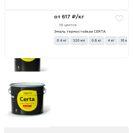
лаки и эмали
от 617 ₽/кг
38 цветов
Эмаль термостойкая CERTA
0.4 кг
520 мл
0.8 кг
4 кг
10 кг