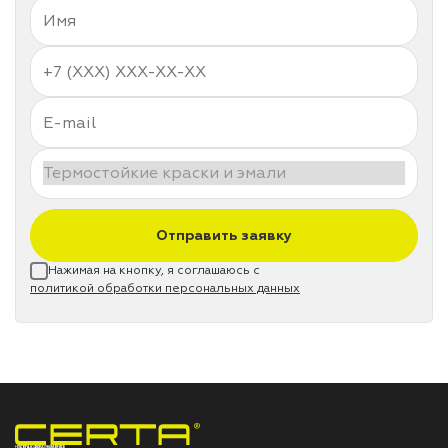
Отправить заявку
Нажимая на кнопку, я соглашаюсь с
политикой обработки персональных данных
НПП «СПЕКТР» ЗАВОД ЛАКОКРАСОЧНЫХ МАТЕРИАЛОВ