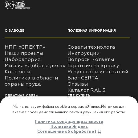
О ЗАВОДЕ
ПОЛЕЗНАЯ ИНФОРМАЦИЯ
НПП «СПЕКТР»
Советы технолога
Наши проекты
Инструкции
Лаборатория
Вопросы -ответы
Миссия «Добрые дела»
Гарантия на краску
Контакты
Результаты испытаний
Политика в области
Блог CERTA
охраны труда
Отзывы
Каталог RAL 5
ОБРАТНАЯ СВЯЗЬ
ГДЕ КУПИТЬ
Использование
Доставка
информации
Оплата
Политика
Где купить
использования личных
данных
Карта сайта
Реквизиты