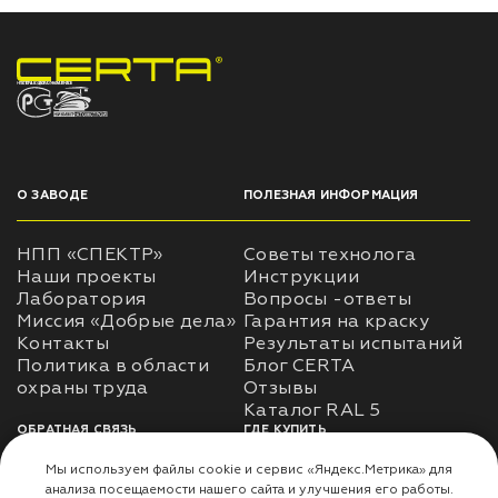
НПП «СПЕКТР» ЗАВОД ЛАКОКРАСОЧНЫХ МАТЕРИАЛОВ
О ЗАВОДЕ
ПОЛЕЗНАЯ ИНФОРМАЦИЯ
НПП «СПЕКТР»
Советы технолога
Наши проекты
Инструкции
Лаборатория
Вопросы -ответы
Миссия «Добрые дела»
Гарантия на краску
Контакты
Результаты испытаний
Политика в области
Блог CERTA
охраны труда
Отзывы
Каталог RAL 5
ОБРАТНАЯ СВЯЗЬ
ГДЕ КУПИТЬ
Использование
Доставка