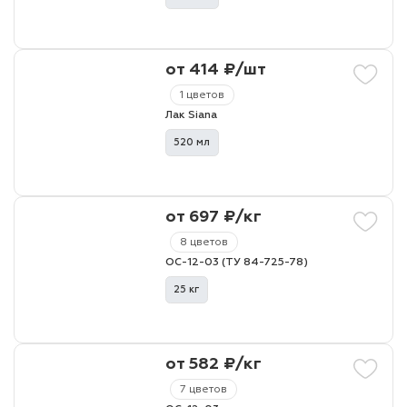
от 414 ₽/шт
1 цветов
Лак Siana
520 мл
от 697 ₽/кг
8 цветов
ОС-12-03 (ТУ 84-725-78)
25 кг
от 582 ₽/кг
7 цветов