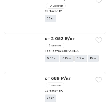
10 цветов
Certacor 111
лаки и эмали
25 кг
от 2 052 ₽/кг
8 цветов
Термостойкая PATINA
0.08 кг
0.16 кг
0.5 кг
10 кг
от 689 ₽/кг
11 цветов
Certacor 110
25 кг