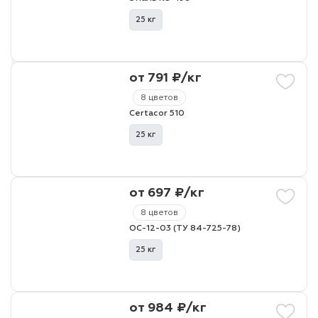
25 кг
от 791 ₽/кг
8 цветов
Certacor 510
25 кг
от 697 ₽/кг
8 цветов
ОС-12-03 (ТУ 84-725-78)
25 кг
от 984 ₽/кг