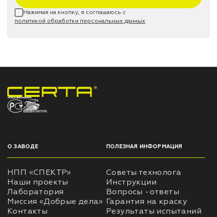
Нажимая на кнопку, я соглашаюсь с
политикой обработки персональных данных
НПП «СПЕКТР» ЗАВОД ЛАКОКРАСОЧНЫХ МАТЕРИАЛОВ
О ЗАВОДЕ
ПОЛЕЗНАЯ ИНФОРМАЦИЯ
НПП «СПЕКТР»
Советы технолога
Наши проекты
Инструкции
Лаборатория
Вопросы -ответы
Миссия «Добрые дела»
Гарантия на краску
Контакты
Результаты испытаний