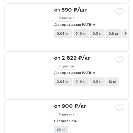
от 590 ₽/шт
8 цветов
Декоративная PATINA
0.08 кг
0.16 кг
0.5 кг
0.8 кг
10 кг
от 2 822 ₽/кг
7 цветов
Декоративная PATINA
0.08 кг
0.16 кг
0.5 кг
10 кг
от 900 ₽/кг
6 цветов
Certacor 710
25 кг