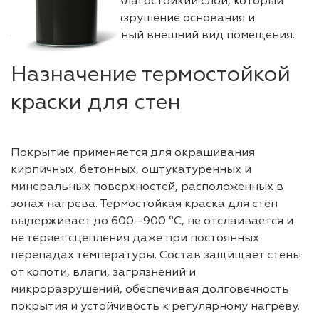
прочный тепло- и влагостойкий слой, который
предотвращает разрушение основания и
сохраняет аккуратный внешний вид помещения.
Назначение термостойкой
краски для стен
Покрытие применяется для окрашивания
кирпичных, бетонных, оштукатуренных и
минеральных поверхностей, расположенных в
зонах нагрева. Термостойкая краска для стен
выдерживает до 600–900 °C, не отслаивается и
не теряет сцепления даже при постоянных
перепадах температуры. Состав защищает стены
от копоти, влаги, загрязнений и
микроразрушений, обеспечивая долговечность
покрытия и устойчивость к регулярному нагреву.