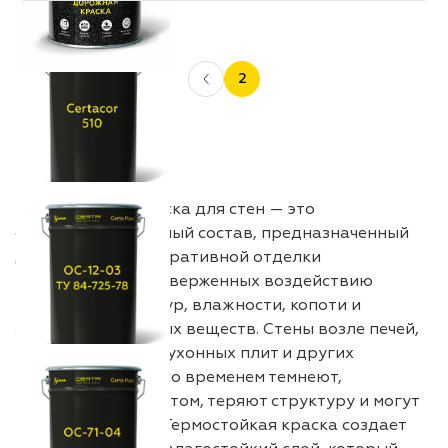
2
Термостойкая краска для стен — это
специализированный состав, предназначенный
для защиты и декоративной отделки
поверхностей, подверженных воздействию
высоких температур, влажности, копоти и
химически активных веществ. Стены возле печей,
каминов, котлов, кухонных плит и других
источников тепла со временем темнеют,
покрываются налётом, теряют структуру и могут
растрескиваться. Термостойкая краска создает