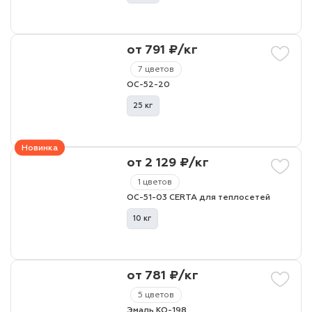
от 791 ₽/кг
7 цветов
ОС-52-20
25 кг
Новинка
от 2 129 ₽/кг
1 цветов
ОС-51-03 CERTA для теплосетей
10 кг
от 781 ₽/кг
5 цветов
Эмаль КО-198