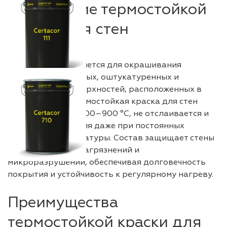
Назначение термостойкой
краски для стен
Покрытие применяется для окрашивания
кирпичных, бетонных, оштукатуренных и
минеральных поверхностей, расположенных в
зонах нагрева. Термостойкая краска для стен
выдерживает до 600–900 °C, не отслаивается и
не теряет сцепления даже при постоянных
перепадах температуры. Состав защищает стены
от копоти, влаги, загрязнений и
микроразрушений, обеспечивая долговечность
покрытия и устойчивость к регулярному нагреву.
Преимущества
термостойкой краски для