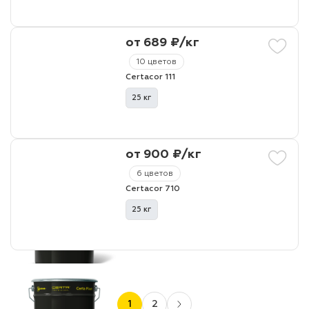
от 689 ₽/кг
10 цветов
Certacor 111
25 кг
от 900 ₽/кг
6 цветов
Certacor 710
25 кг
1
2