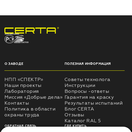
НПП «СПЕКТР» ЗАВОД ЛАКОКРАСОЧНЫХ МАТЕРИАЛОВ
О ЗАВОДЕ
ПОЛЕЗНАЯ ИНФОРМАЦИЯ
НПП «СПЕКТР»
Советы технолога
Наши проекты
Инструкции
Лаборатория
Вопросы -ответы
Миссия «Добрые дела»
Гарантия на краску
Контакты
Результаты испытаний
Политика в области
Блог CERTA
охраны труда
Отзывы
Каталог RAL 5
ОБРАТНАЯ СВЯЗЬ
ГДЕ КУПИТЬ