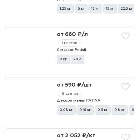
1.25 кг
6 кг
12 кг
15 кг
22.5 кг
от 660 ₽/л
1 цветов
Certacor Polisil
8 кг
20 л
от 590 ₽/шт
8 цветов
Декоративная PATINA
0.08 кг
0.16 кг
0.5 кг
0.8 кг
10 кг
от 2 052 ₽/кг