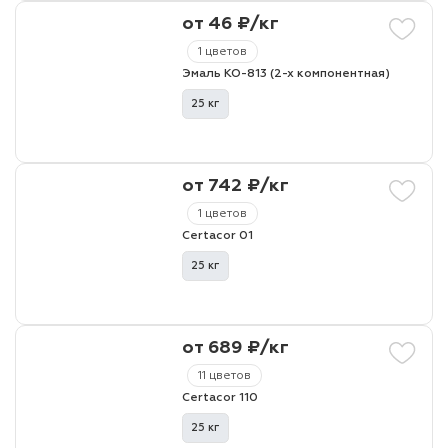
от 46 ₽/кг
1 цветов
Эмаль КО-813 (2-х компонентная)
25 кг
от 742 ₽/кг
1 цветов
Certacor 01
25 кг
от 689 ₽/кг
11 цветов
Certacor 110
25 кг