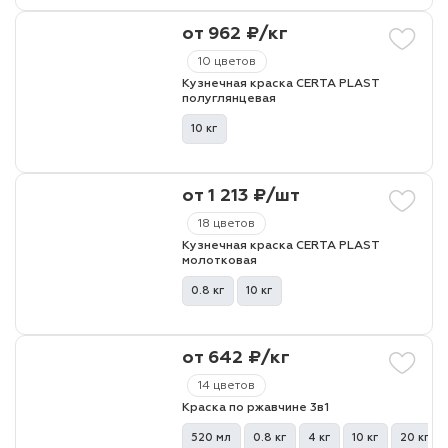
от 962 ₽/кг
10 цветов
Кузнечная краска CERTA PLAST
полуглянцевая
10 кг
от 1 213 ₽/шт
18 цветов
Кузнечная краска CERTA PLAST
молотковая
0.8 кг
10 кг
от 642 ₽/кг
14 цветов
Краска по ржавчине 3в1
520 мл
0.8 кг
4 кг
10 кг
20 кг