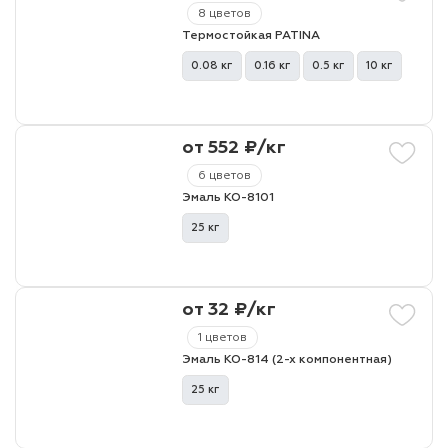
8 цветов
Термостойкая PATINA
0.08 кг
0.16 кг
0.5 кг
10 кг
от 552 ₽/кг
6 цветов
Эмаль КО-8101
25 кг
от 32 ₽/кг
1 цветов
Эмаль КО-814 (2-х компонентная)
25 кг