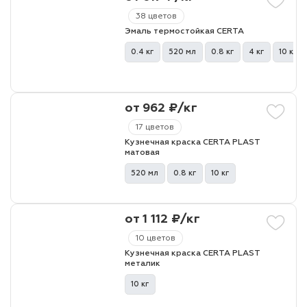
38 цветов
Эмаль термостойкая CERTA
лаки и эмали
0.4 кг
520 мл
0.8 кг
4 кг
10 кг
от 962 ₽/кг
17 цветов
Кузнечная краска CERTA PLAST
матовая
520 мл
0.8 кг
10 кг
от 1 112 ₽/кг
10 цветов
Кузнечная краска CERTA PLAST
металик
10 кг