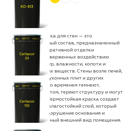
Термостойкая краска для стен — это
специализированный состав, предназначенный
для защиты и декоративной отделки
поверхностей, подверженных воздействию
высоких температур, влажности, копоти и
химически активных веществ. Стены возле печей,
каминов, котлов, кухонных плит и других
источников тепла со временем темнеют,
покрываются налётом, теряют структуру и могут
растрескиваться. Термостойкая краска создает
прочный тепло- и влагостойкий слой, который
предотвращает разрушение основания и
сохраняет аккуратный внешний вид помещения.