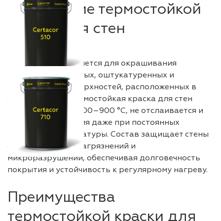
Назначение термостойкой
краски для стен
Покрытие применяется для окрашивания
кирпичных, бетонных, оштукатуренных и
минеральных поверхностей, расположенных в
зонах нагрева. Термостойкая краска для стен
выдерживает до 600–900 °C, не отслаивается и
не теряет сцепления даже при постоянных
перепадах температуры. Состав защищает стены
от копоти, влаги, загрязнений и
микроразрушений, обеспечивая долговечность
покрытия и устойчивость к регулярному нагреву.
Преимущества
термостойкой краски для