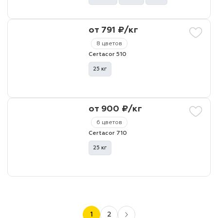
от 791 ₽/кг
8 цветов
Certacor 510
25 кг
от 900 ₽/кг
6 цветов
Certacor 710
25 кг
1
2