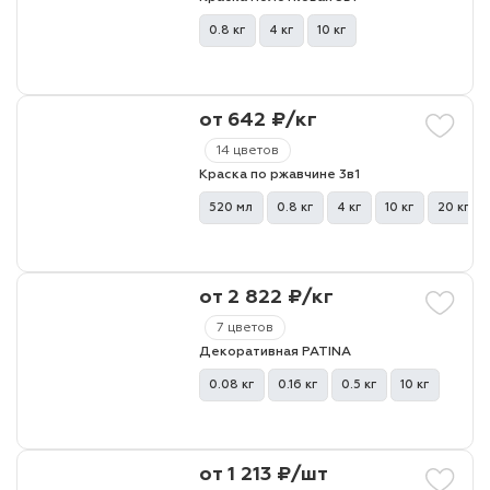
0.8 кг
4 кг
10 кг
от 642 ₽/кг
14 цветов
Краска по ржавчине 3в1
520 мл
0.8 кг
4 кг
10 кг
20 кг
от 2 822 ₽/кг
7 цветов
Декоративная PATINA
0.08 кг
0.16 кг
0.5 кг
10 кг
от 1 213 ₽/шт