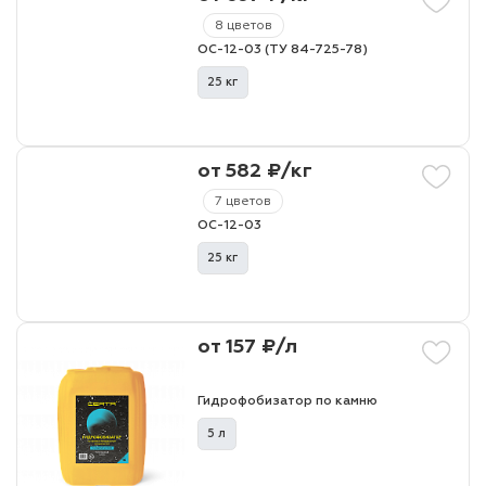
8 цветов
ОС-12-03 (ТУ 84-725-78)
лаки и эмали
25 кг
от 582 ₽/кг
7 цветов
ОС-12-03
25 кг
от 157 ₽/л
Гидрофобизатор по камню
5 л