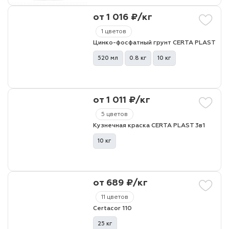
от 1 016 ₽/кг
1 цветов
Цинко-фосфатный грунт CERTA PLAST
520 мл
0.8 кг
10 кг
от 1 011 ₽/кг
5 цветов
Кузнечная краска CERTA PLAST 3в1
10 кг
от 689 ₽/кг
11 цветов
Certacor 110
25 кг