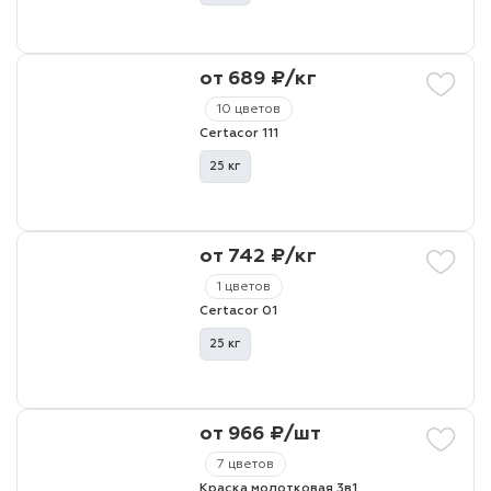
от 689 ₽/кг
10 цветов
Certacor 111
25 кг
от 742 ₽/кг
1 цветов
Certacor 01
25 кг
от 966 ₽/шт
7 цветов
Краска молотковая 3в1