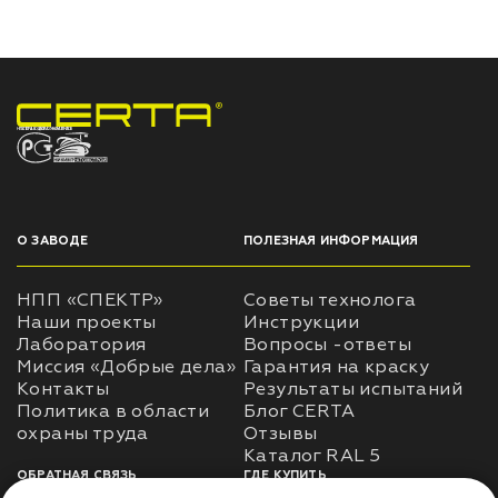
НПП «СПЕКТР» ЗАВОД ЛАКОКРАСОЧНЫХ МАТЕРИАЛОВ
О ЗАВОДЕ
ПОЛЕЗНАЯ ИНФОРМАЦИЯ
НПП «СПЕКТР»
Советы технолога
Наши проекты
Инструкции
Лаборатория
Вопросы -ответы
Миссия «Добрые дела»
Гарантия на краску
Контакты
Результаты испытаний
Политика в области
Блог CERTA
охраны труда
Отзывы
Каталог RAL 5
ОБРАТНАЯ СВЯЗЬ
ГДЕ КУПИТЬ