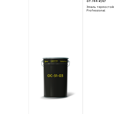
от 744 ₽/кг
Эмаль термостой
Professional