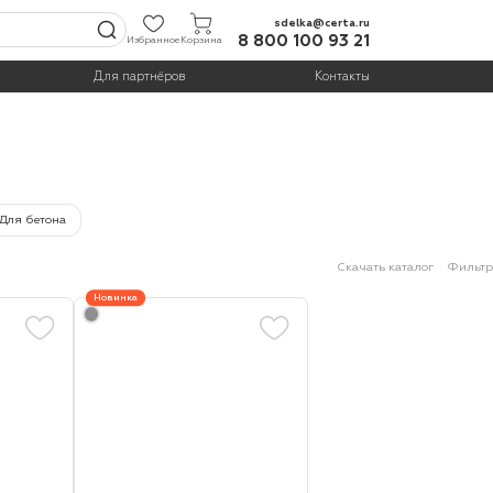
sdelka@certa.ru
8 800 100 93 21
Избранное
Корзина
Для партнёров
Контакты
Для бетона
Скачать каталог
Фильтр
Новинка