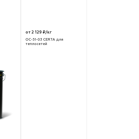
от 2 129 ₽/кг
ОС-51-03 CERTA для
теплосетей