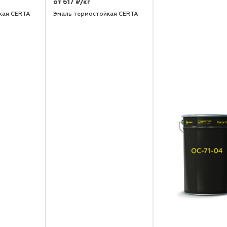
от 617 ₽/кг
кая CERTA
Эмаль термостойкая CERTA