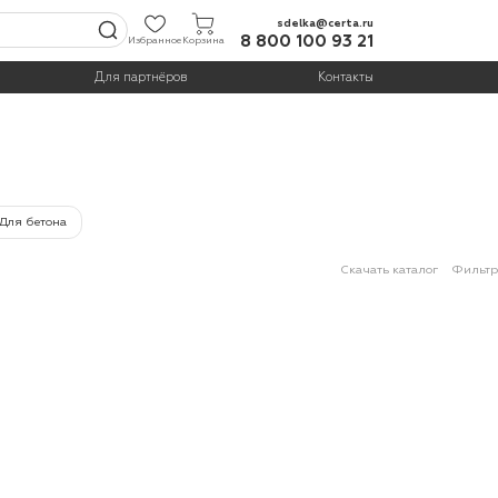
sdelka@certa.ru
8 800 100 93 21
Избранное
Корзина
Для партнёров
Контакты
Для бетона
Скачать каталог
Фильтр