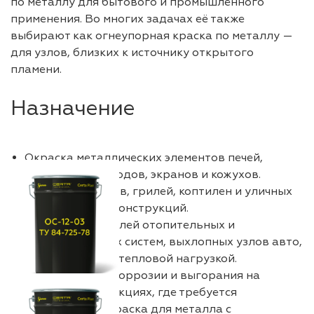
по металлу для бытового и промышленного
применения. Во многих задачах её также
выбирают как огнеупорная краска по металлу —
для узлов, близких к источнику открытого
пламени.
Назначение
Окраска металлических элементов печей,
каминов, дымоходов, экранов и кожухов.
Защита мангалов, грилей, коптилен и уличных
металлических конструкций.
Обработка деталей отопительных и
вентиляционных систем, выхлопных узлов авто,
оборудования с тепловой нагрузкой.
Профилактика коррозии и выгорания на
металлоконструкциях, где требуется
термостойкая краска для металла с