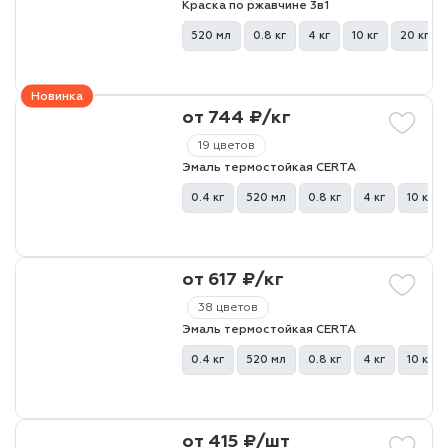
Краска по ржавчине 3в1
520 мл
0.8 кг
4 кг
10 кг
20 кг
лаки и эмали
Новинка
от 744 ₽/кг
19 цветов
Эмаль термостойкая CERTA
0.4 кг
520 мл
0.8 кг
4 кг
10 кг
от 617 ₽/кг
38 цветов
Эмаль термостойкая CERTA
0.4 кг
520 мл
0.8 кг
4 кг
10 кг
от 415 ₽/шт