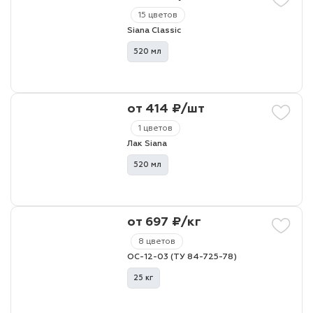
15 цветов
Siana Classic
520 мл
от 414 ₽/шт
1 цветов
Лак Siana
520 мл
от 697 ₽/кг
8 цветов
ОС-12-03 (ТУ 84-725-78)
25 кг