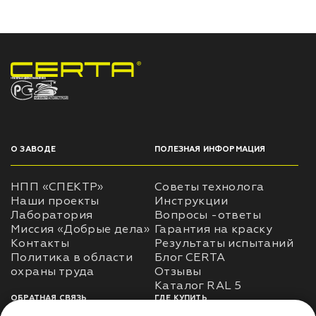
НПП «СПЕКТР» ЗАВОД ЛАКОКРАСОЧНЫХ МАТЕРИАЛОВ
О ЗАВОДЕ
ПОЛЕЗНАЯ ИНФОРМАЦИЯ
НПП «СПЕКТР»
Советы технолога
Наши проекты
Инструкции
Лаборатория
Вопросы -ответы
Миссия «Добрые дела»
Гарантия на краску
Контакты
Результаты испытаний
Политика в области
Блог CERTA
охраны труда
Отзывы
Каталог RAL 5
ОБРАТНАЯ СВЯЗЬ
ГДЕ КУПИТЬ