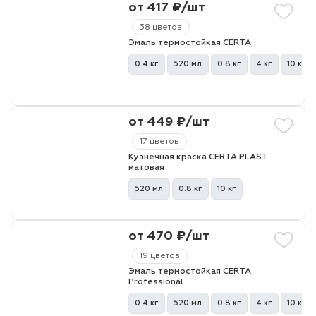
от 417 ₽/шт
38 цветов
лаки и эмали
Эмаль термостойкая CERTA
0.4 кг
520 мл
0.8 кг
4 кг
10 кг
от 449 ₽/шт
17 цветов
Кузнечная краска CERTA PLAST
матовая
520 мл
0.8 кг
10 кг
от 470 ₽/шт
19 цветов
Эмаль термостойкая CERTA
Professional
0.4 кг
520 мл
0.8 кг
4 кг
10 кг