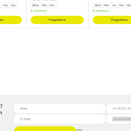
г
10 кг
25 кг
520 мл
0.8 кг
10 кг
520 мл
0.8 кг
4 кг
10 кг
20 к
В наличии
В наличии
ее
Подробнее
Подробнее
?
л