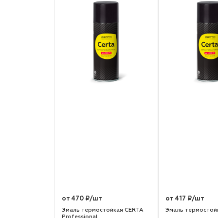
от 470 ₽/шт
от 417 ₽/шт
Эмаль термостойкая CERTA
Эмаль термостой
Professional