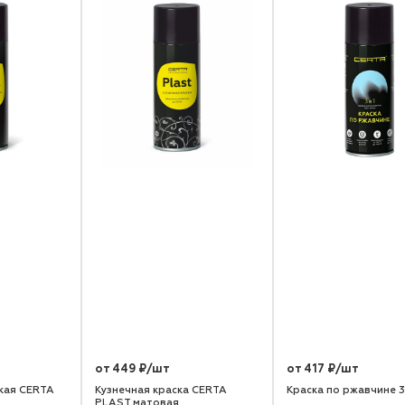
от 449 ₽/шт
от 417 ₽/шт
кая CERTA
Кузнечная краска CERTA
Краска по ржавчине 3
PLAST матовая