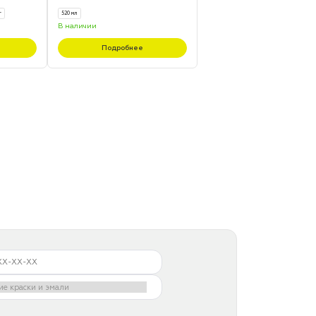
г
520 мл
В наличии
Подробнее