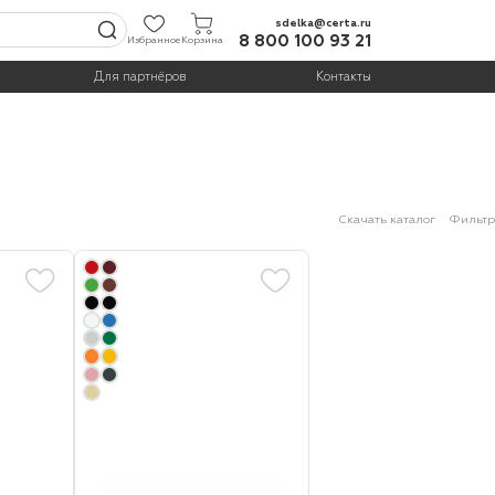
sdelka@certa.ru
8 800 100 93 21
Избранное
Корзина
Для партнёров
Контакты
Скачать каталог
Фильтр