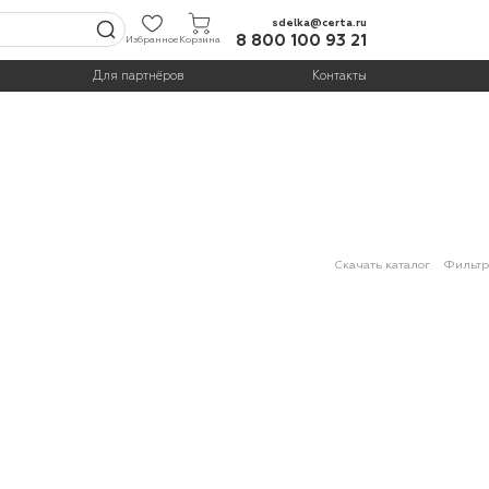
sdelka@certa.ru
8 800 100 93 21
Избранное
Корзина
Для партнёров
Контакты
Скачать каталог
Фильтр