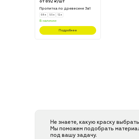
от 892 ₽/шт
Пропитка по древесине 3в1
0.9 л
5.5 л
12 л
В наличии
Подробнее
Не знаете, какую краску выбрать
Мы поможем подобрать материа
под вашу задачу.