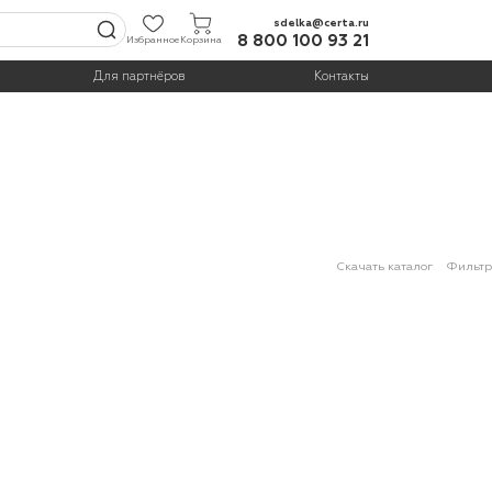
sdelka@certa.ru
8 800 100 93 21
Избранное
Корзина
Для партнёров
Контакты
Скачать каталог
Фильтр