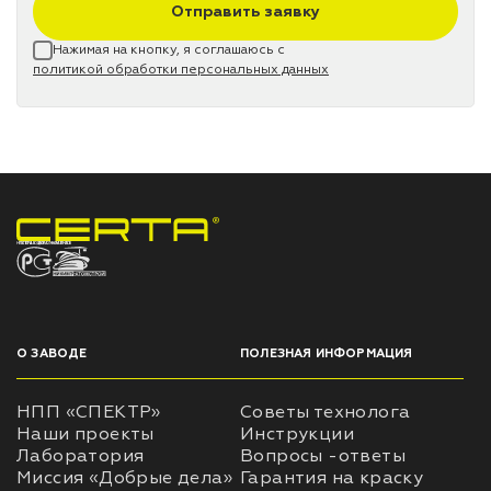
Отправить заявку
Нажимая на кнопку, я соглашаюсь с
политикой обработки персональных данных
НПП «СПЕКТР» ЗАВОД ЛАКОКРАСОЧНЫХ МАТЕРИАЛОВ
О ЗАВОДЕ
ПОЛЕЗНАЯ ИНФОРМАЦИЯ
НПП «СПЕКТР»
Советы технолога
Наши проекты
Инструкции
Лаборатория
Вопросы -ответы
Миссия «Добрые дела»
Гарантия на краску