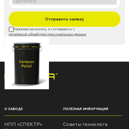
Отправить заявку
Нажимая на кнопку, я соглашаюсь с
политикой обработки персональных данных
НПП «СПЕКТР» ЗАВОД ЛАКОКРАСОЧНЫХ МАТЕРИАЛОВ
О ЗАВОДЕ
ПОЛЕЗНАЯ ИНФОРМАЦИЯ
НПП «СПЕКТР»
Советы технолога