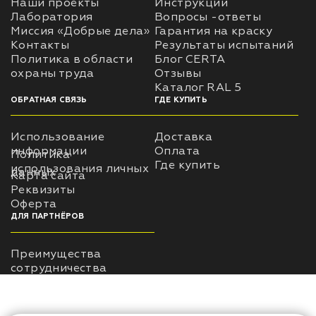
Наши проекты
Инструкции
Лаборатория
Вопросы -ответы
Миссия «Добрые дела»
Гарантия на краску
Контакты
Результаты испытаний
Политика в области
Блог CERTA
охраны труда
Отзывы
Каталог RAL 5
ОБРАТНАЯ СВЯЗЬ
ГДЕ КУПИТЬ
Использование
Доставка
информации
Оплата
Политика
Где купить
использования личных
данных
Карта сайта
Реквизиты
Оферта
ДЛЯ ПАРТНЁРОВ
Преимущества
сотрудничества