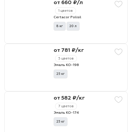
от 660 ₽/л
1 цветов
Certacor Polisil
8 кг
20 л
от 781 ₽/кг
5 цветов
Эмаль КО-198
25 кг
от 582 ₽/кг
7 цветов
Эмаль КО-174
25 кг