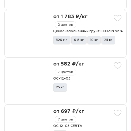
от 1 783 ₽/кг
2 цветов
Цинконаполненный грунт ECOZIN 96%
520 мл
0.8 кг
10 кг
25 кг
от 582 ₽/кг
7 цветов
ОС-12-03
25 кг
от 697 ₽/кг
7 цветов
ОС 12-03 CERTA