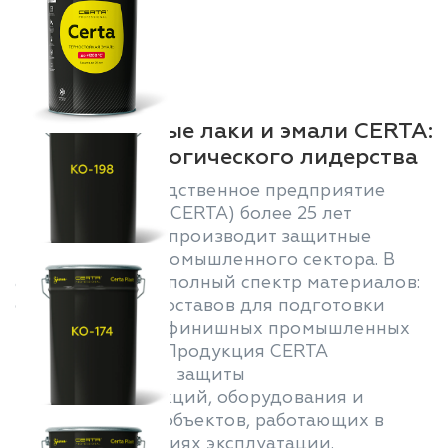
Промышленные лаки и эмали CERTA:
25 лет технологического лидерства
Научно-производственное предприятие
«Спектр» (бренд CERTA) более 25 лет
разрабатывает и производит защитные
покрытия для промышленного сектора. В
ассортименте — полный спектр материалов:
от грунтовок и составов для подготовки
поверхности до финишных промышленных
эмалей и лаков. Продукция CERTA
применяется для защиты
металлоконструкций, оборудования и
промышленных объектов, работающих в
различных условиях эксплуатации.