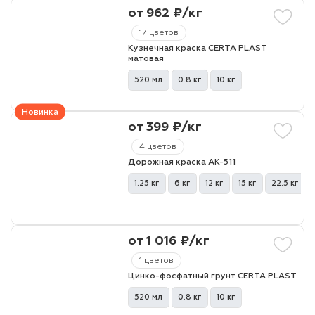
от 962 ₽/кг
17 цветов
Кузнечная краска CERTA PLAST
матовая
520 мл
0.8 кг
10 кг
Новинка
от 399 ₽/кг
4 цветов
Дорожная краска АК-511
1.25 кг
6 кг
12 кг
15 кг
22.5 кг
от 1 016 ₽/кг
1 цветов
Цинко-фосфатный грунт CERTA PLAST
520 мл
0.8 кг
10 кг