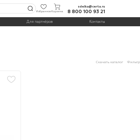
sdelka@certa.ru
8 800 100 93 21
Избранное
Корзина
Для партнёров
Контакты
Скачать каталог
Фильтр