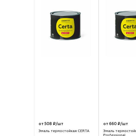
от 508 ₽/шт
от 660 ₽/шт
Эмаль термостойкая CERTA
Эмаль термостой
Professional