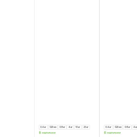
0.4 кг
520 мл
0.8 кг
4 кг
10 кг
25 кг
0.4 кг
520 мл
0.8 кг
4 к
В наличии
В наличии