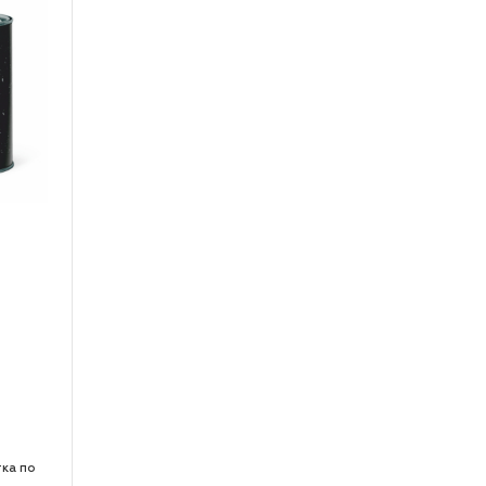
ка по