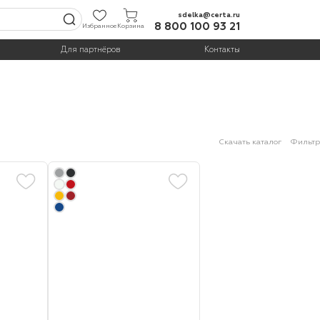
sdelka@certa.ru
8 800 100 93 21
Избранное
Корзина
Для партнёров
Контакты
Скачать каталог
Фильтр