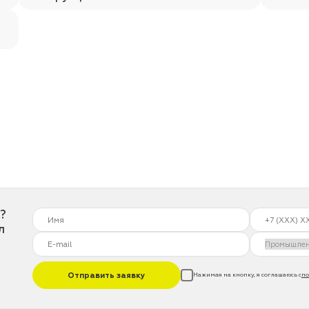
?
л
Отправить заявку
Нажимая на кнопку, я соглашаюсь с
по