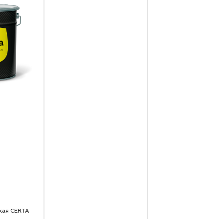
кая CERTA