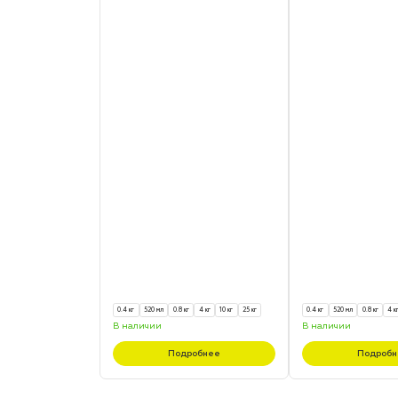
0.4 кг
520 мл
0.8 кг
4 кг
10 кг
25 кг
0.4 кг
520 мл
0.8 кг
4 к
В наличии
В наличии
Подробнее
Подробн