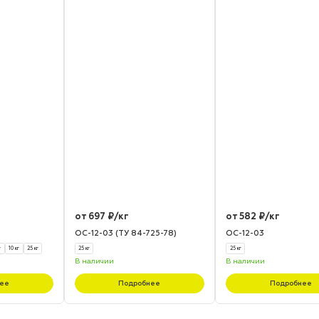
от 697 ₽/кг
от 582 ₽/кг
ОС-12-03 (ТУ 84-725-78)
ОС-12-03
г
10 кг
25 кг
25 кг
25 кг
В наличии
В наличии
ее
Подробнее
Подробнее