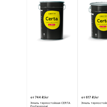
от 744 ₽/кг
от 617 ₽/кг
Эмаль термостойкая CERTA
Эмаль термостой
Professional