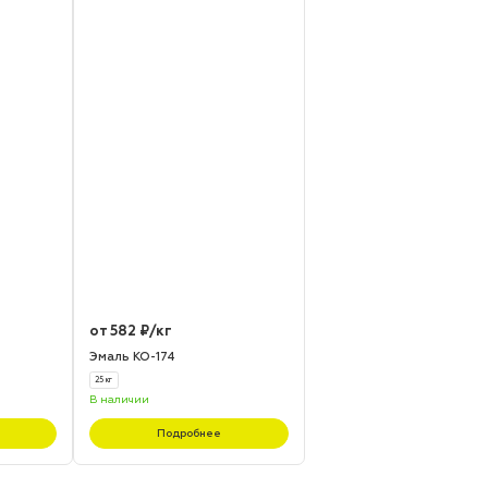
от 582 ₽/кг
Эмаль КО-174
25 кг
В наличии
Подробнее