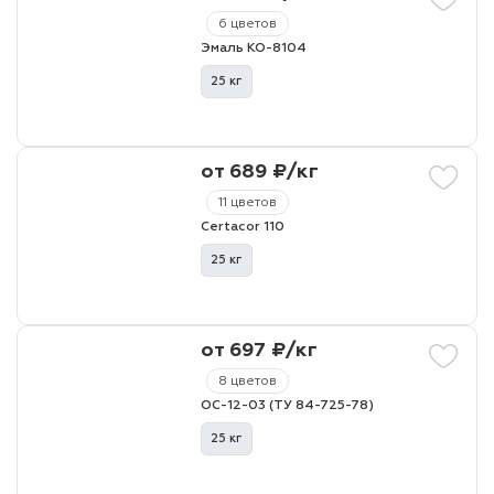
6 цветов
Эмаль КО-8104
25 кг
от 689 ₽/кг
11 цветов
Certacor 110
25 кг
от 697 ₽/кг
8 цветов
ОС-12-03 (ТУ 84-725-78)
25 кг