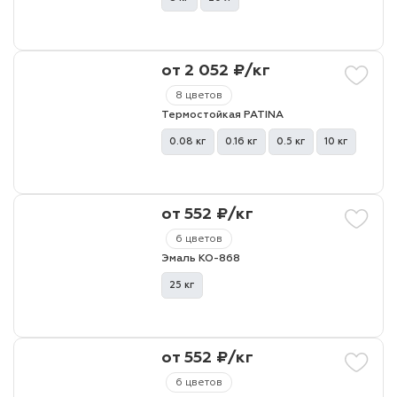
от 2 052 ₽/кг
8 цветов
Термостойкая PATINA
0.08 кг
0.16 кг
0.5 кг
10 кг
от 552 ₽/кг
6 цветов
Эмаль КО-868
25 кг
от 552 ₽/кг
6 цветов