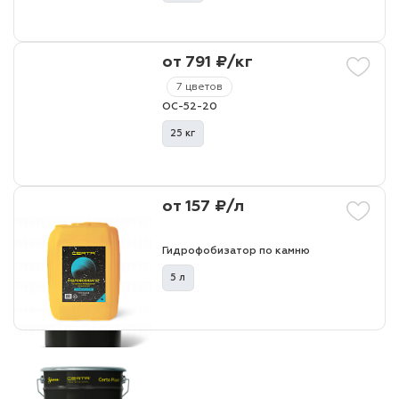
от 791 ₽/кг
7 цветов
ОС-52-20
25 кг
от 157 ₽/л
Гидрофобизатор по камню
5 л