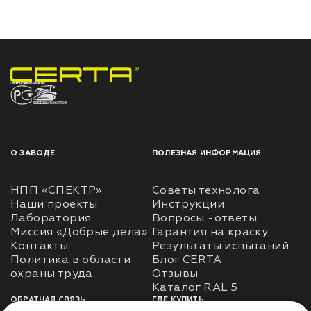
НПП «СПЕКТР» ЗАВОД ЛАКОКРАСОЧНЫХ МАТЕРИАЛОВ
О ЗАВОДЕ
ПОЛЕЗНАЯ ИНФОРМАЦИЯ
НПП «СПЕКТР»
Советы технолога
Наши проекты
Инструкции
Лаборатория
Вопросы -ответы
Миссия «Добрые дела»
Гарантия на краску
Контакты
Результаты испытаний
Политика в области
Блог CERTA
охраны труда
Отзывы
Каталог RAL 5
ОБРАТНАЯ СВЯЗЬ
ГДЕ КУПИТЬ