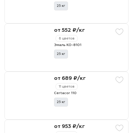
25 кг
от 552 ₽/кг
6 цветов
Эмаль КО-8101
25 кг
от 689 ₽/кг
11 цветов
Certacor 110
25 кг
от 953 ₽/кг