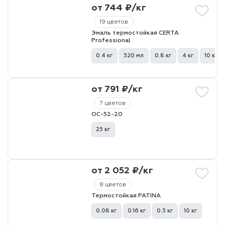
от 744 ₽/кг
19 цветов
Эмаль термостойкая CERTA
Professional
0.4 кг
520 мл
0.8 кг
4 кг
10 кг
от 791 ₽/кг
7 цветов
ОС-52-20
25 кг
от 2 052 ₽/кг
8 цветов
Термостойкая PATINA
0.08 кг
0.16 кг
0.5 кг
10 кг