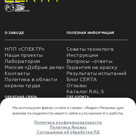
НПП «СПЕКТР» ЗАВОД ЛАКОКРАСОЧНЫХ МАТЕРИАЛОВ
О ЗАВОДЕ
ПОЛЕЗНАЯ ИНФОРМАЦИЯ
НПП «СПЕКТР»
Советы технолога
Наши проекты
Инструкции
Лаборатория
Вопросы -ответы
Миссия «Добрые дела»
Гарантия на краску
Контакты
Результаты испытаний
Политика в области
Блог CERTA
охраны труда
Отзывы
Каталог RAL 5
ОБРАТНАЯ СВЯЗЬ
ГДЕ КУПИТЬ
Использование
Доставка
информации
Оплата
Политика
Где купить
использования личных
данных
Карта сайта
Реквизиты