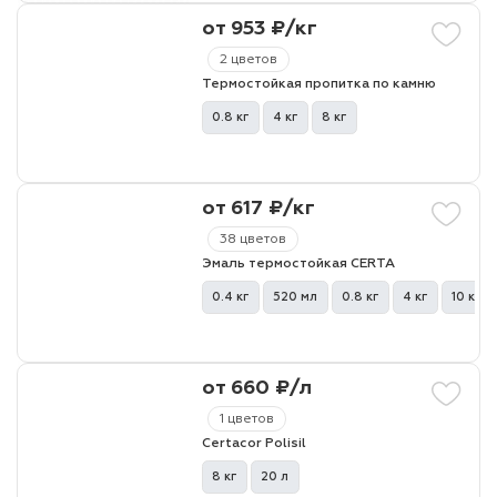
от 953 ₽/кг
лаки и эмали
2 цветов
Термостойкая пропитка по камню
0.8 кг
4 кг
8 кг
от 617 ₽/кг
38 цветов
Эмаль термостойкая CERTA
0.4 кг
520 мл
0.8 кг
4 кг
10 кг
от 660 ₽/л
1 цветов
Certacor Polisil
8 кг
20 л