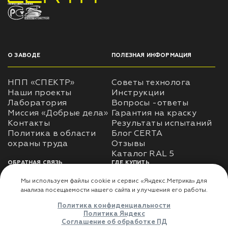
НПП «СПЕКТР» ЗАВОД ЛАКОКРАСОЧНЫХ МАТЕРИАЛОВ
О ЗАВОДЕ
ПОЛЕЗНАЯ ИНФОРМАЦИЯ
НПП «СПЕКТР»
Советы технолога
Наши проекты
Инструкции
Лаборатория
Вопросы -ответы
Миссия «Добрые дела»
Гарантия на краску
Контакты
Результаты испытаний
Политика в области
Блог CERTA
охраны труда
Отзывы
Каталог RAL 5
ОБРАТНАЯ СВЯЗЬ
ГДЕ КУПИТЬ
Использование
Доставка
информации
Оплата
Политика
Где купить
использования личных
данных
Карта сайта
Реквизиты