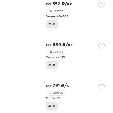
от 552 ₽/кг
6 цветов
Эмаль КО-868
25 кг
от 689 ₽/кг
11 цветов
Certacor 110
25 кг
от 791 ₽/кг
7 цветов
ОС-52-20
25 кг