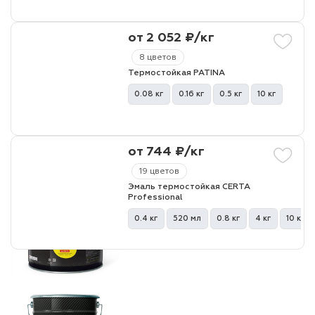
от 2 052 ₽/кг
8 цветов
Термостойкая PATINA
0.08 кг
0.16 кг
0.5 кг
10 кг
от 744 ₽/кг
19 цветов
Эмаль термостойкая CERTA
Professional
0.4 кг
520 мл
0.8 кг
4 кг
10 кг