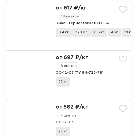
от 617 ₽/кг
лаки и эмали
38 цветов
Эмаль термостойкая CERTA
0.4 кг
520 мл
0.8 кг
4 кг
10 кг
от 697 ₽/кг
8 цветов
ОС-12-03 (ТУ 84-725-78)
25 кг
от 582 ₽/кг
7 цветов
ОС-12-03
25 кг