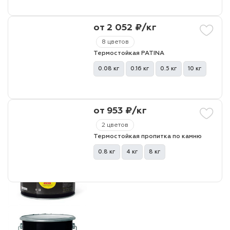
от 2 052 ₽/кг
8 цветов
Термостойкая PATINA
0.08 кг
0.16 кг
0.5 кг
10 кг
от 953 ₽/кг
2 цветов
Термостойкая пропитка по камню
0.8 кг
4 кг
8 кг