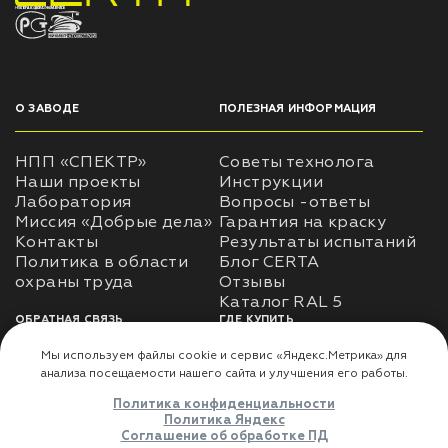
НПП «СПЕКТР» ЗАВОД ЛАКОКРАСОЧНЫХ МАТЕРИАЛОВ
О ЗАВОДЕ
ПОЛЕЗНАЯ ИНФОРМАЦИЯ
НПП «СПЕКТР»
Советы технолога
Наши проекты
Инструкции
Лаборатория
Вопросы -ответы
Миссия «Добрые дела»
Гарантия на краску
Контакты
Результаты испытаний
Политика в области
Блог CERTA
охраны труда
Отзывы
Каталог RAL 5
ОБРАТНАЯ СВЯЗЬ
ГДЕ КУПИТЬ
Использование
Доставка
информации
Оплата
Политика
Где купить
использования личных
данных
Карта сайта
Реквизиты