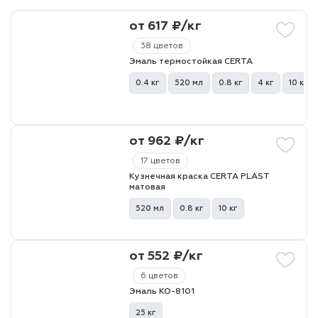
от 617 ₽/кг
лаки и эмали
38 цветов
Эмаль термостойкая CERTA
0.4 кг
520 мл
0.8 кг
4 кг
10 кг
от 962 ₽/кг
17 цветов
Кузнечная краска CERTA PLAST
матовая
520 мл
0.8 кг
10 кг
от 552 ₽/кг
6 цветов
Эмаль КО-8101
25 кг