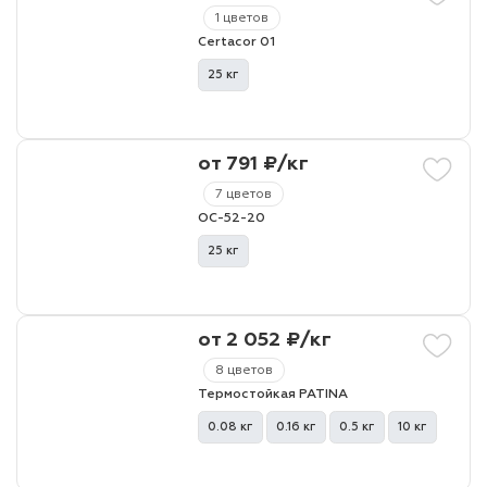
1 цветов
Certacor 01
25 кг
от 791 ₽/кг
7 цветов
ОС-52-20
25 кг
от 2 052 ₽/кг
8 цветов
Термостойкая PATINA
0.08 кг
0.16 кг
0.5 кг
10 кг