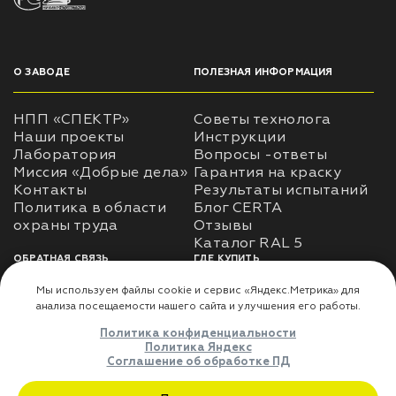
О ЗАВОДЕ
ПОЛЕЗНАЯ ИНФОРМАЦИЯ
НПП «СПЕКТР»
Советы технолога
Наши проекты
Инструкции
Лаборатория
Вопросы -ответы
Миссия «Добрые дела»
Гарантия на краску
Контакты
Результаты испытаний
Политика в области
Блог CERTA
охраны труда
Отзывы
Каталог RAL 5
ОБРАТНАЯ СВЯЗЬ
ГДЕ КУПИТЬ
Использование
Доставка
информации
Оплата
Политика
Где купить
использования личных
данных
Карта сайта
Реквизиты
Оферта