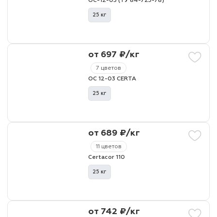
ОС-12-03 (ТУ 84-725-78)
25 кг
от 697 ₽/кг
7 цветов
ОС 12-03 CERTA
25 кг
от 689 ₽/кг
11 цветов
Certacor 110
25 кг
от 742 ₽/кг