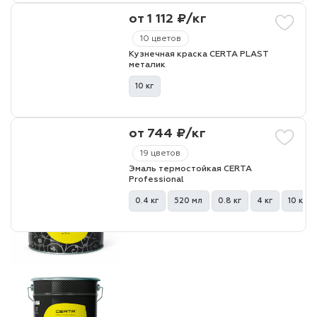
от 1 112 ₽/кг
10 цветов
Кузнечная краска CERTA PLAST
металик
10 кг
от 744 ₽/кг
19 цветов
Эмаль термостойкая CERTA
Professional
0.4 кг
520 мл
0.8 кг
4 кг
10 кг