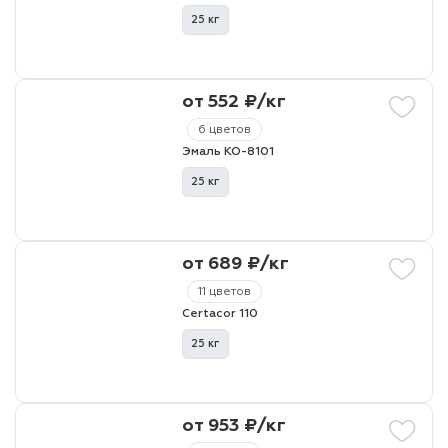
25 кг
от 552 ₽/кг
6 цветов
Эмаль КО-8101
25 кг
от 689 ₽/кг
11 цветов
Certacor 110
25 кг
от 953 ₽/кг