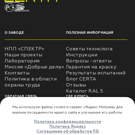
НПП «СПЕКТР» ЗАВОД ЛАКОКРАСОЧНЫХ МАТЕРИАЛОВ
О ЗАВОДЕ
ПОЛЕЗНАЯ ИНФОРМАЦИЯ
НПП «СПЕКТР»
Советы технолога
Наши проекты
Инструкции
Лаборатория
Вопросы -ответы
Миссия «Добрые дела»
Гарантия на краску
Контакты
Результаты испытаний
Политика в области
Блог CERTA
охраны труда
Отзывы
Каталог RAL 5
ОБРАТНАЯ СВЯЗЬ
ГДЕ КУПИТЬ
Использование
Доставка
информации
Оплата
Политика
Где купить
использования личных
данных
Карта сайта
Реквизиты