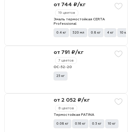
от 744 ₽/кг
19 цветов
Эмаль термостойкая CERTA
Professional
0.4 кг
520 мл
0.8 кг
4 кг
10 кг
от 791 ₽/кг
7 цветов
ОС-52-20
25 кг
от 2 052 ₽/кг
8 цветов
Термостойкая PATINA
0.08 кг
0.16 кг
0.5 кг
10 кг