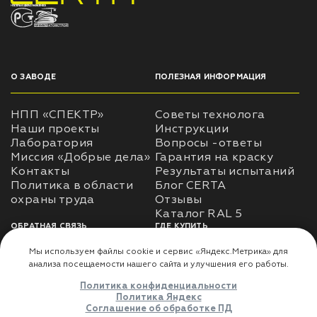
НПП «СПЕКТР» ЗАВОД ЛАКОКРАСОЧНЫХ МАТЕРИАЛОВ
О ЗАВОДЕ
ПОЛЕЗНАЯ ИНФОРМАЦИЯ
НПП «СПЕКТР»
Советы технолога
Наши проекты
Инструкции
Лаборатория
Вопросы -ответы
Миссия «Добрые дела»
Гарантия на краску
Контакты
Результаты испытаний
Политика в области
Блог CERTA
охраны труда
Отзывы
Каталог RAL 5
ОБРАТНАЯ СВЯЗЬ
ГДЕ КУПИТЬ
Использование
Доставка
информации
Оплата
Политика
Где купить
использования личных
данных
Карта сайта
Реквизиты