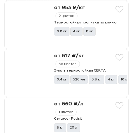
от 953 ₽/кг
лаки и эмали
2 цветов
Термостойкая пропитка по камню
0.8 кг
4 кг
8 кг
от 617 ₽/кг
38 цветов
Эмаль термостойкая CERTA
0.4 кг
520 мл
0.8 кг
4 кг
10 кг
от 660 ₽/л
1 цветов
Certacor Polisil
8 кг
20 л