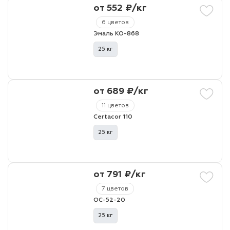
от 552 ₽/кг
6 цветов
Эмаль КО-868
25 кг
от 689 ₽/кг
11 цветов
Certacor 110
25 кг
от 791 ₽/кг
7 цветов
ОС-52-20
25 кг