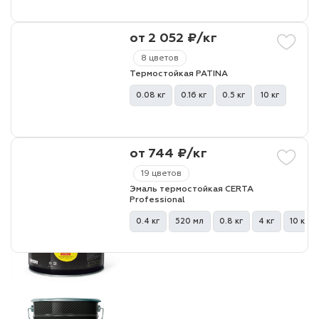
от 2 052 ₽/кг
8 цветов
Термостойкая PATINA
0.08 кг
0.16 кг
0.5 кг
10 кг
от 744 ₽/кг
19 цветов
Эмаль термостойкая CERTA
Professional
0.4 кг
520 мл
0.8 кг
4 кг
10 кг