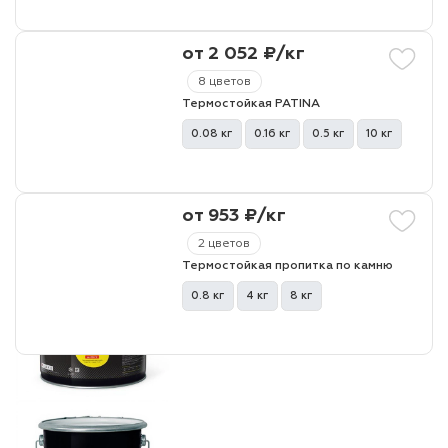
от 2 052 ₽/кг
8 цветов
Термостойкая PATINA
0.08 кг
0.16 кг
0.5 кг
10 кг
от 953 ₽/кг
2 цветов
Термостойкая пропитка по камню
0.8 кг
4 кг
8 кг