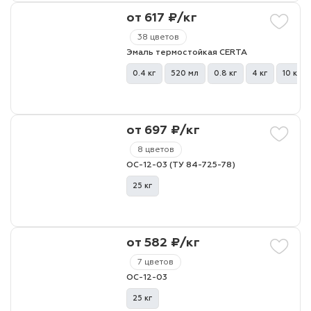
от 617 ₽/кг
лаки и эмали
38 цветов
Эмаль термостойкая CERTA
0.4 кг
520 мл
0.8 кг
4 кг
10 кг
от 697 ₽/кг
8 цветов
ОС-12-03 (ТУ 84-725-78)
25 кг
от 582 ₽/кг
7 цветов
ОС-12-03
25 кг