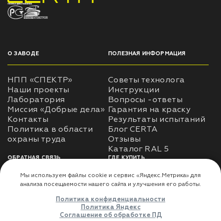
НПП «СПЕКТР» ЗАВОД ЛАКОКРАСОЧНЫХ МАТЕРИАЛОВ
О ЗАВОДЕ
ПОЛЕЗНАЯ ИНФОРМАЦИЯ
НПП «СПЕКТР»
Советы технолога
Наши проекты
Инструкции
Лаборатория
Вопросы -ответы
Миссия «Добрые дела»
Гарантия на краску
Контакты
Результаты испытаний
Политика в области
Блог CERTA
охраны труда
Отзывы
Каталог RAL 5
ОБРАТНАЯ СВЯЗЬ
ГДЕ КУПИТЬ
Использование
Доставка
информации
Оплата
Политика
Где купить
использования личных
данных
Карта сайта
Реквизиты