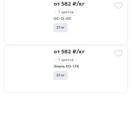
от 582 ₽/кг
7 цветов
ОС-12-03
25 кг
от 582 ₽/кг
7 цветов
Эмаль КО-174
25 кг