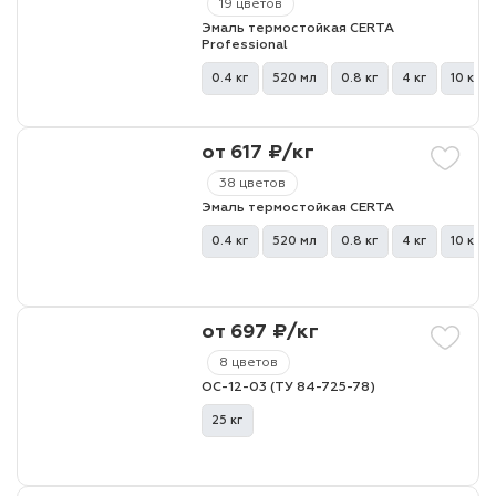
19 цветов
Эмаль термостойкая CERTA
Professional
лаки и эмали
0.4 кг
520 мл
0.8 кг
4 кг
10 кг
от 617 ₽/кг
38 цветов
Эмаль термостойкая CERTA
0.4 кг
520 мл
0.8 кг
4 кг
10 кг
от 697 ₽/кг
8 цветов
ОС-12-03 (ТУ 84-725-78)
25 кг